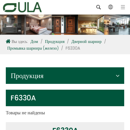
Вы здесь:
Дом
/
Продукция
/
Дверной шарнир
/
Промывка шарнира (железо)
/
F6330A
Продукция
F6330A
Товары не найдены