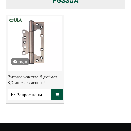
F6330A
видео
Высокое качество 6 дюймов
3,0 мм сверхмощный
шарикоподшипник дверной
шарнир
Запрос цены